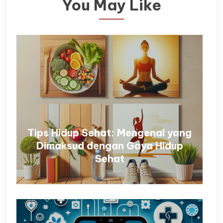
You May Like
Tips Hidup Sehat: Mengenal yang
Dimaksud dengan Gaya Hidup
Sehat