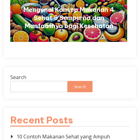
Mengenal Konsep Makanan 4
Sehat 5 Sempurna dan
Manfaatnya bagi Kesehatan
Search
Search
Recent Posts
10 Contoh Makanan Sehat yang Ampuh