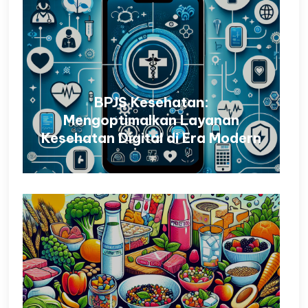
BPJS Kesehatan:
Mengoptimalkan Layanan
Kesehatan Digital di Era Modern