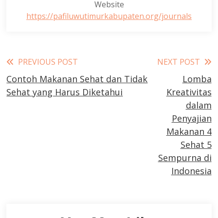
Website
https://pafiluwutimurkabupaten.org/journals
Read
PREVIOUS POST
NEXT POST
Contoh Makanan Sehat dan Tidak
Lomba
more
Sehat yang Harus Diketahui
Kreativitas
articles
dalam
Penyajian
Makanan 4
Sehat 5
Sempurna di
Indonesia