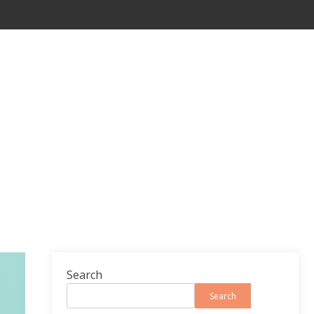
Search
Search