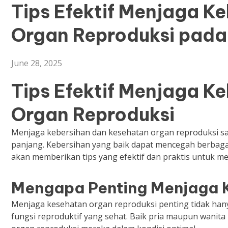
Tips Efektif Menjaga K
Organ Reproduksi pada
June 28, 2025
Tips Efektif Menjaga K
Organ Reproduksi
Menjaga kebersihan dan kesehatan organ reproduksi s
panjang. Kebersihan yang baik dapat mencegah berbagai i
akan memberikan tips yang efektif dan praktis untuk m
Mengapa Penting Menjaga 
Menjaga kesehatan organ reproduksi penting tidak han
fungsi reproduktif yang sehat. Baik pria maupun wan