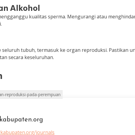
an Alkohol
mengganggu kualitas sperma. Mengurangi atau menghindar
.
 seluruh tubuh, termasuk ke organ reproduksi. Pastikan u
tan secara keseluruhan.
n
an-reproduksi-pada-perempuan
kabupaten.org
rkabupaten.org/journals