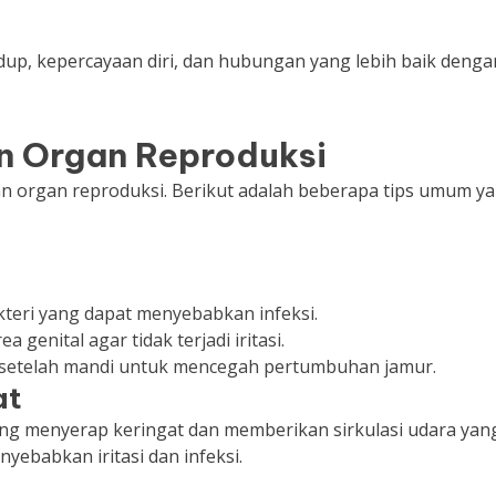
dup, kepercayaan diri, dan hubungan yang lebih baik denga
n Organ Reproduksi
n organ reproduksi. Berikut adalah beberapa tips umum y
teri yang dapat menyebabkan infeksi.
enital agar tidak terjadi iritasi.
k setelah mandi untuk mencegah pertumbuhan jamur.
at
yang menyerap keringat dan memberikan sirkulasi udara yan
nyebabkan iritasi dan infeksi.