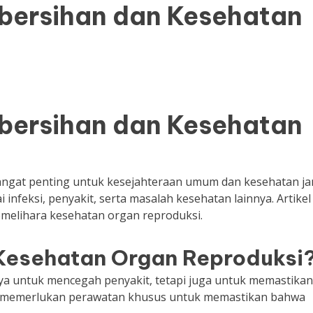
ebersihan dan Kesehatan
ebersihan dan Kesehatan
angat penting untuk kesejahteraan umum dan kesehatan j
nfeksi, penyakit, serta masalah kesehatan lainnya. Artikel 
emelihara kesehatan organ reproduksi.
Kesehatan Organ Reproduksi
ya untuk mencegah penyakit, tetapi juga untuk memastikan
ita memerlukan perawatan khusus untuk memastikan bahwa