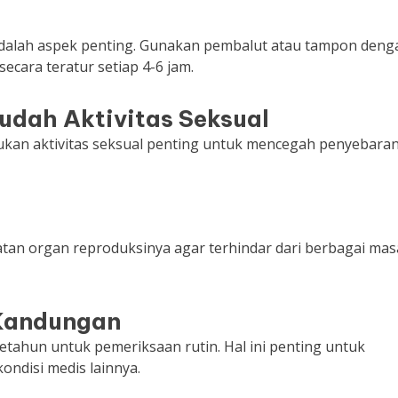
adalah aspek penting. Gunakan pembalut atau tampon deng
ecara teratur setiap 4-6 jam.
udah Aktivitas Seksual
kan aktivitas seksual penting untuk mencegah penyebara
an organ reproduksinya agar terhindar dari berbagai mas
 Kandungan
etahun untuk pemeriksaan rutin. Hal ini penting untuk
ondisi medis lainnya.