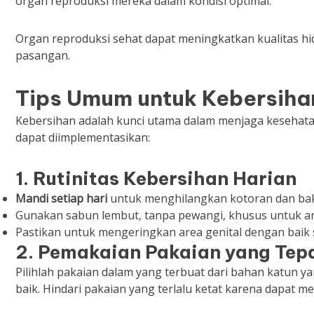
organ reproduksi mereka dalam kondisi optimal.
Organ reproduksi sehat dapat meningkatkan kualitas hi
pasangan.
Tips Umum untuk Kebersiha
Kebersihan adalah kunci utama dalam menjaga kesehata
dapat diimplementasikan:
1.
Rutinitas Kebersihan Harian
Mandi setiap hari
untuk menghilangkan kotoran dan bak
Gunakan sabun lembut, tanpa pewangi, khusus untuk area g
Pastikan untuk mengeringkan area genital dengan bai
2.
Pemakaian Pakaian yang Tep
Pilihlah pakaian dalam yang terbuat dari bahan katun 
baik. Hindari pakaian yang terlalu ketat karena dapat me