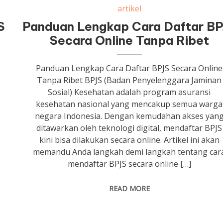
artikel
S
Panduan Lengkap Cara Daftar BP
Secara Online Tanpa Ribet
Panduan Lengkap Cara Daftar BPJS Secara Online
Tanpa Ribet BPJS (Badan Penyelenggara Jaminan
Sosial) Kesehatan adalah program asuransi
kesehatan nasional yang mencakup semua warga
negara Indonesia. Dengan kemudahan akses yan
ditawarkan oleh teknologi digital, mendaftar BPJS
kini bisa dilakukan secara online. Artikel ini akan
memandu Anda langkah demi langkah tentang car
mendaftar BPJS secara online […]
READ MORE