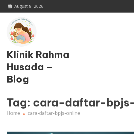
Skip
August 8, 2026
to
content
Klinik Rahma
Husada –
Blog
Tag:
cara-daftar-bpjs-
Home
cara-daftar-bpjs-online