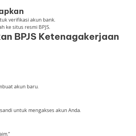
iapkan
tuk verifikasi akun bank.
h ke situs resmi BPJS.
an BPJS Ketenagakerjaan
embuat akun baru.
sandi untuk mengakses akun Anda.
aim.”