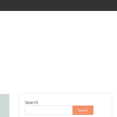
Search
Search