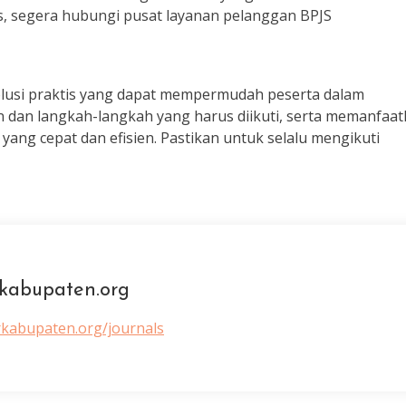
s, segera hubungi pusat layanan pelanggan BPJS
solusi praktis yang dapat mempermudah peserta dalam
an langkah-langkah yang harus diikuti, serta memanfaa
 yang cepat dan efisien. Pastikan untuk selalu mengikuti
kabupaten.org
rkabupaten.org/journals