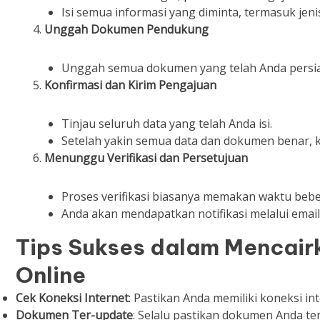
Isi semua informasi yang diminta, termasuk jenis
Unggah Dokumen Pendukung
Unggah semua dokumen yang telah Anda persiap
Konfirmasi dan Kirim Pengajuan
Tinjau seluruh data yang telah Anda isi.
Setelah yakin semua data dan dokumen benar, kl
Menunggu Verifikasi dan Persetujuan
Proses verifikasi biasanya memakan waktu beber
Anda akan mendapatkan notifikasi melalui emai
Tips Sukses dalam Mencair
Online
Cek Koneksi Internet
: Pastikan Anda memiliki koneksi in
Dokumen Ter-update
: Selalu pastikan dokumen Anda te