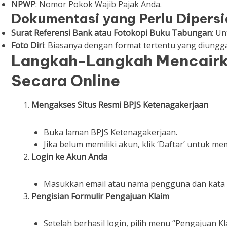
NPWP
: Nomor Pokok Wajib Pajak Anda.
Dokumentasi yang Perlu Dipers
Surat Referensi Bank atau Fotokopi Buku Tabungan
: Un
Foto Diri
: Biasanya dengan format tertentu yang diungga
Langkah-Langkah Mencairk
Secara Online
Mengakses Situs Resmi BPJS Ketenagakerjaan
Buka laman BPJS Ketenagakerjaan.
Jika belum memiliki akun, klik ‘Daftar’ untuk m
Login ke Akun Anda
Masukkan email atau nama pengguna dan kata 
Pengisian Formulir Pengajuan Klaim
Setelah berhasil login, pilih menu “Pengajuan Kl