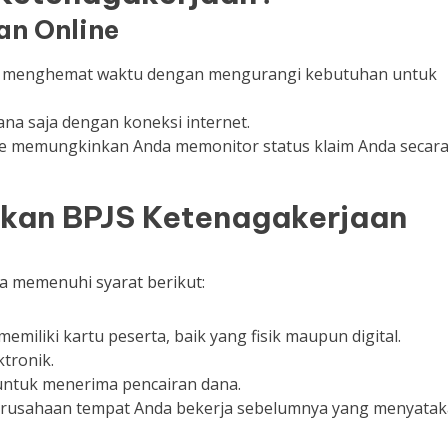
an Online
ine menghemat waktu dengan mengurangi kebutuhan untuk
ana saja dengan koneksi internet.
ine memungkinkan Anda memonitor status klaim Anda secar
kan BPJS Ketenagakerjaan
a memenuhi syarat berikut:
emiliki kartu peserta, baik yang fisik maupun digital.
ktronik.
 untuk menerima pencairan dana.
perusahaan tempat Anda bekerja sebelumnya yang menyata