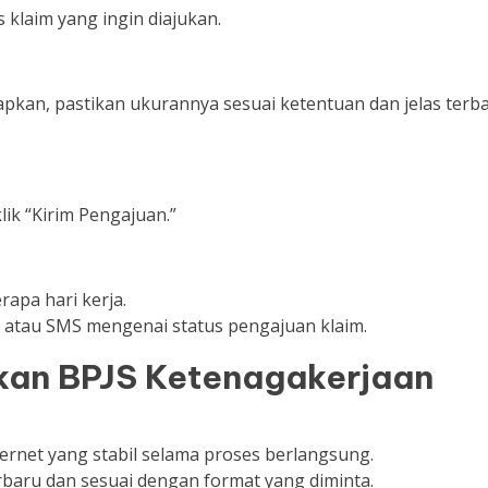
 klaim yang ingin diajukan.
kan, pastikan ukurannya sesuai ketentuan dan jelas terba
ik “Kirim Pengajuan.”
apa hari kerja.
l atau SMS mengenai status pengajuan klaim.
kan BPJS Ketenagakerjaan
ternet yang stabil selama proses berlangsung.
rbaru dan sesuai dengan format yang diminta.