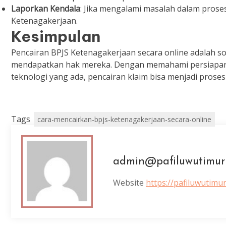
Laporkan Kendala
: Jika mengalami masalah dalam prose
Ketenagakerjaan.
Kesimpulan
Pencairan BPJS Ketenagakerjaan secara online adalah 
mendapatkan hak mereka. Dengan memahami persiapan d
teknologi yang ada, pencairan klaim bisa menjadi proses
Tags
cara-mencairkan-bpjs-ketenagakerjaan-secara-online
admin@pafiluwutimur
Website
https://pafiluwutimu