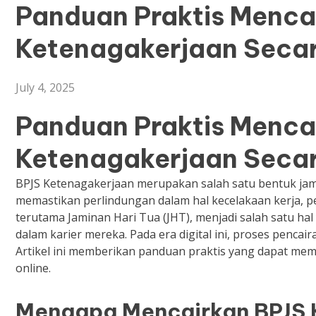
Panduan Praktis Menca
Ketenagakerjaan Secar
July 4, 2025
Panduan Praktis Menca
Ketenagakerjaan Secar
BPJS Ketenagakerjaan merupakan salah satu bentuk jami
memastikan perlindungan dalam hal kecelakaan kerja, pe
terutama Jaminan Hari Tua (JHT), menjadi salah satu hal
dalam karier mereka. Pada era digital ini, proses pencair
Artikel ini memberikan panduan praktis yang dapat me
online.
Mengapa Mencairkan BPJS 