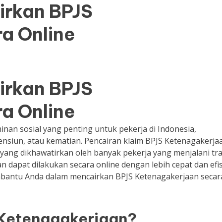
irkan BPJS
a Online
irkan BPJS
a Online
nan sosial yang penting untuk pekerja di Indonesia,
nsiun, atau kematian. Pencairan klaim BPJS Ketenagakerja
 yang dikhawatirkan oleh banyak pekerja yang menjalani tra
an dapat dilakukan secara online dengan lebih cepat dan efis
mbantu Anda dalam mencairkan BPJS Ketenagakerjaan secar
Ketenagakerjaan?