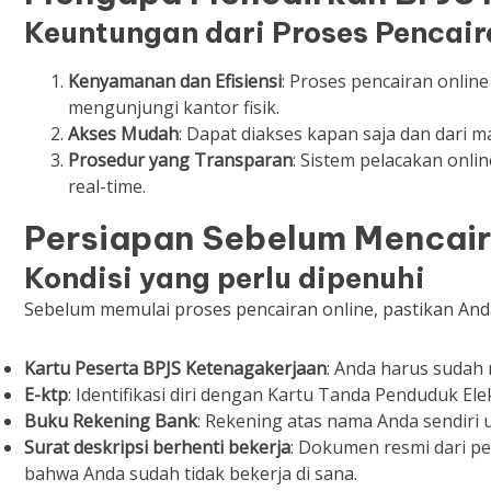
Keuntungan dari Proses Pencair
Kenyamanan dan Efisiensi
: Proses pencairan onl
mengunjungi kantor fisik.
Akses Mudah
: Dapat diakses kapan saja dan dari m
Prosedur yang Transparan
: Sistem pelacakan onl
real-time.
Persiapan Sebelum Mencair
Kondisi yang perlu dipenuhi
Sebelum memulai proses pencairan online, pastikan And
Kartu Peserta BPJS Ketenagakerjaan
: Anda harus sudah m
E-ktp
: Identifikasi diri dengan Kartu Tanda Penduduk Ele
Buku Rekening Bank
: Rekening atas nama Anda sendiri
Surat deskripsi berhenti bekerja
: Dokumen resmi dari 
bahwa Anda sudah tidak bekerja di sana.