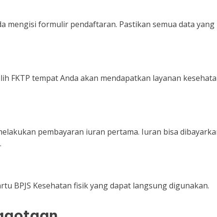
da mengisi formulir pendaftaran. Pastikan semua data yang
ilih FKTP tempat Anda akan mendapatkan layanan kesehat
 melakukan pembayaran iuran pertama. Iuran bisa dibayark
.
rtu BPJS Kesehatan fisik yang dapat langsung digunakan.
ggotaan