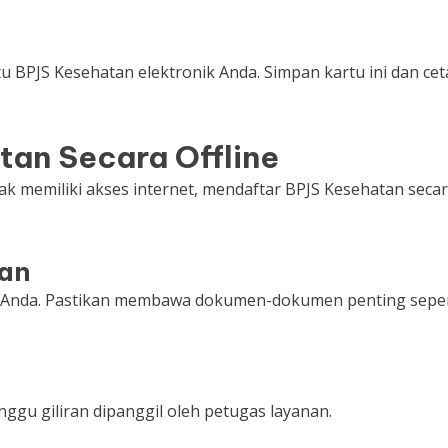
tu BPJS Kesehatan elektronik Anda. Simpan kartu ini dan cet
an Secara Offline
ak memiliki akses internet, mendaftar BPJS Kesehatan seca
tan
at Anda. Pastikan membawa dokumen-dokumen penting seper
nggu giliran dipanggil oleh petugas layanan.