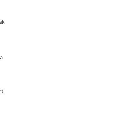
ak
ra
ti