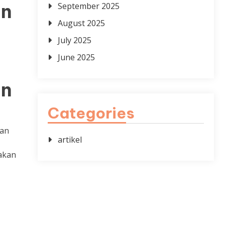
an
September 2025
August 2025
July 2025
June 2025
an
Categories
tan
artikel
 akan