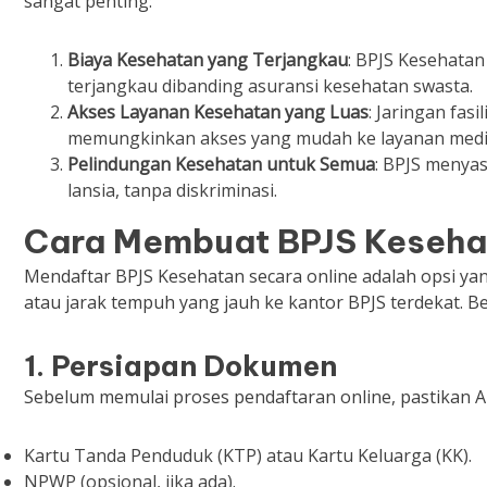
sangat penting:
Biaya Kesehatan yang Terjangkau
: BPJS Kesehata
terjangkau dibanding asuransi kesehatan swasta.
Akses Layanan Kesehatan yang Luas
: Jaringan fas
memungkinkan akses yang mudah ke layanan medi
Pelindungan Kesehatan untuk Semua
: BPJS menyas
lansia, tanpa diskriminasi.
Cara Membuat BPJS Keseha
Mendaftar BPJS Kesehatan secara online adalah opsi ya
atau jarak tempuh yang jauh ke kantor BPJS terdekat. B
1. Persiapan Dokumen
Sebelum memulai proses pendaftaran online, pastikan 
Kartu Tanda Penduduk (KTP) atau Kartu Keluarga (KK).
NPWP (opsional, jika ada).