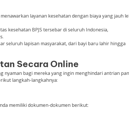
n menawarkan layanan kesehatan dengan biaya yang jauh le
ilitas kesehatan BPJS tersebar di seluruh Indonesia,
s.
ar seluruh lapisan masyarakat, dari bayi baru lahir hingga
tan Secara Online
ng nyaman bagi mereka yang ingin menghindari antrian pa
erikut langkah-langkahnya:
Anda memiliki dokumen-dokumen berikut: