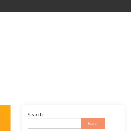
Search
Search