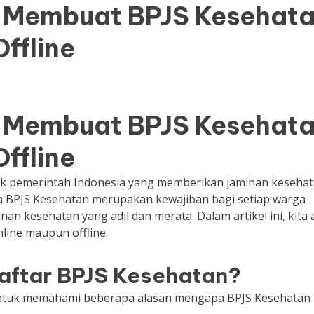
 Membuat BPJS Kesehat
ffline
 Membuat BPJS Kesehat
ffline
ik pemerintah Indonesia yang memberikan jaminan keseha
rta BPJS Kesehatan merupakan kewajiban bagi setiap warga
n kesehatan yang adil dan merata. Dalam artikel ini, kita
ine maupun offline.
ftar BPJS Kesehatan?
untuk memahami beberapa alasan mengapa BPJS Kesehatan