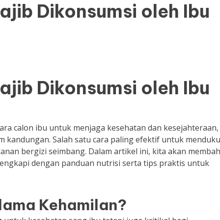
jib Dikonsumsi oleh Ibu
jib Dikonsumsi oleh Ibu
ra calon ibu untuk menjaga kesehatan dan kesejahteraan,
m kandungan. Salah satu cara paling efektif untuk menduk
an bergizi seimbang. Dalam artikel ini, kita akan memba
engkapi dengan panduan nutrisi serta tips praktis untuk
elama Kehamilan?