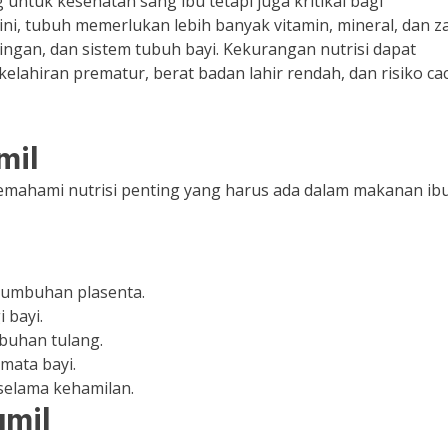
 untuk kesehatan sang ibu tetapi juga kritikal bagi
i, tubuh memerlukan lebih banyak vitamin, mineral, dan z
ngan, dan sistem tubuh bayi. Kekurangan nutrisi dapat
ahiran prematur, berat badan lahir rendah, dan risiko ca
mil
mahami nutrisi penting yang harus ada dalam makanan ib
umbuhan plasenta.
 bayi.
buhan tulang.
mata bayi.
elama kehamilan.
amil