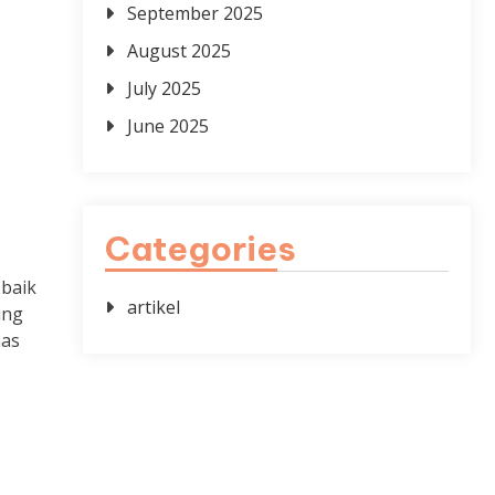
September 2025
August 2025
July 2025
June 2025
Categories
 baik
artikel
ung
has