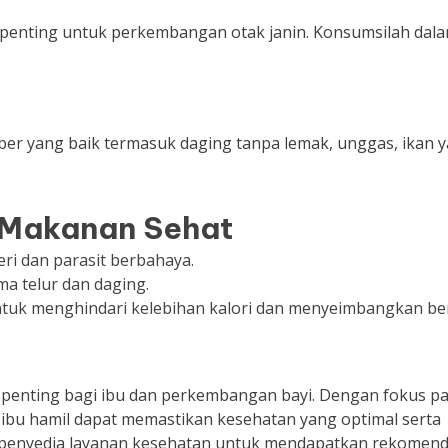
, penting untuk perkembangan otak janin. Konsumsilah dal
ber yang baik termasuk daging tanpa lemak, unggas, ikan 
 Makanan Sehat
ri dan parasit berbahaya.
a telur dan daging.
 untuk menghindari kelebihan kalori dan menyeimbangkan be
enting bagi ibu dan perkembangan bayi. Dengan fokus p
, ibu hamil dapat memastikan kesehatan yang optimal serta
an penyedia layanan kesehatan untuk mendapatkan rekomend