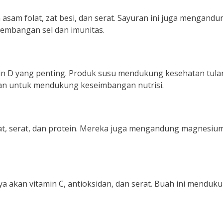
 asam folat, zat besi, dan serat. Sayuran ini juga mengandu
embangan sel dan imunitas.
min D yang penting. Produk susu mendukung kesehatan tula
nkan untuk mendukung keseimbangan nutrisi.
hat, serat, dan protein. Mereka juga mengandung magnesiu
aya akan vitamin C, antioksidan, dan serat. Buah ini menduk