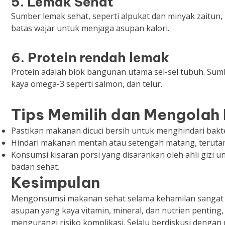
5. Lemak Sehat
Sumber lemak sehat, seperti alpukat dan minyak zaitun
batas wajar untuk menjaga asupan kalori.
6. Protein rendah lemak
Protein adalah blok bangunan utama sel-sel tubuh. Sum
kaya omega-3 seperti salmon, dan telur.
Tips Memilih dan Mengolah
Pastikan makanan dicuci bersih untuk menghindari bakte
Hindari makanan mentah atau setengah matang, terutam
Konsumsi kisaran porsi yang disarankan oleh ahli gizi
badan sehat.
Kesimpulan
Mengonsumsi makanan sehat selama kehamilan sangat p
asupan yang kaya vitamin, mineral, dan nutrien penting
mengurangi risiko komplikasi. Selalu berdiskusi deng