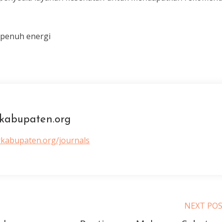
 penuh energi
kabupaten.org
rkabupaten.org/journals
NEXT PO