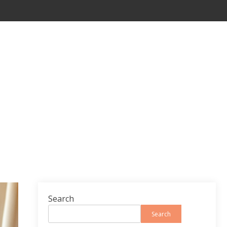
Search
Search