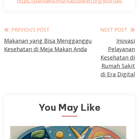
https://pafiluwutimurkabupaten.org/journals
Read
PREVIOUS POST
NEXT POST
Makanan yang Bisa Mengganggu
Inovasi
more
Kesehatan di Meja Makan Anda
Pelayanan
articles
Kesehatan di
Rumah Sakit
di Era Digital
You May Like