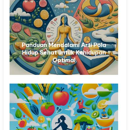
Panduan Mendalami Arti Pola
Hidup Sehat untuk Kehidupan
Optimal