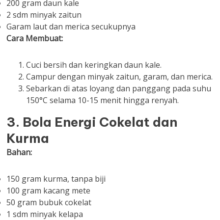
200 gram daun kale
2 sdm minyak zaitun
Garam laut dan merica secukupnya
Cara Membuat:
Cuci bersih dan keringkan daun kale.
Campur dengan minyak zaitun, garam, dan merica.
Sebarkan di atas loyang dan panggang pada suhu
150°C selama 10-15 menit hingga renyah.
3. Bola Energi Cokelat dan
Kurma
Bahan:
150 gram kurma, tanpa biji
100 gram kacang mete
50 gram bubuk cokelat
1 sdm minyak kelapa