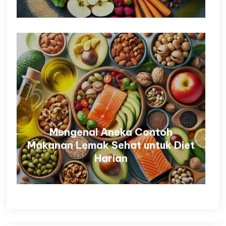
Mengenal Aneka Contoh
Makanan Lemak Sehat untuk Diet
Harian