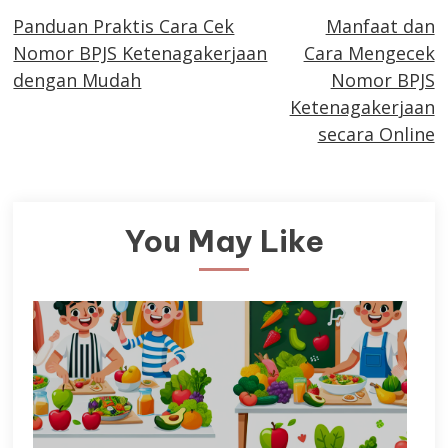
Panduan Praktis Cara Cek
Manfaat dan
more
Nomor BPJS Ketenagakerjaan
Cara Mengecek
articles
dengan Mudah
Nomor BPJS
Ketenagakerjaan
secara Online
You May Like