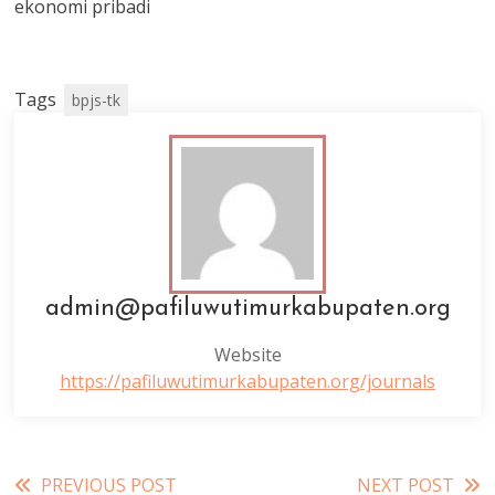
ekonomi pribadi
Tags
bpjs-tk
admin@pafiluwutimurkabupaten.org
Website
https://pafiluwutimurkabupaten.org/journals
Read
PREVIOUS POST
NEXT POST