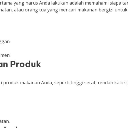
pertama yang harus Anda lakukan adalah memahami siapa ta
hatan, atau orang tua yang mencari makanan bergizi untuk
ggan.
umen.
an Produk
 produk makanan Anda, seperti tinggi serat, rendah kalori,
atan.