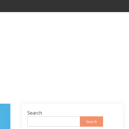
Search
Search