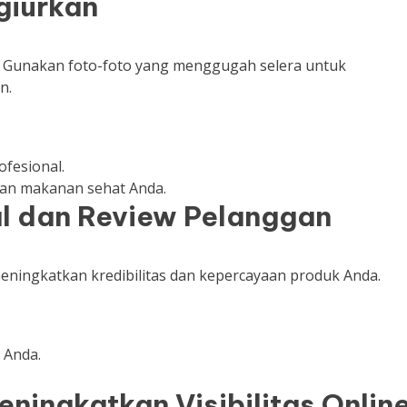
giurkan
a. Gunakan foto-foto yang menggugah selera untuk
n.
fesional.
kan makanan sehat Anda.
l dan Review Pelanggan
eningkatkan kredibilitas dan kepercayaan produk Anda.
 Anda.
ningkatkan Visibilitas Onlin