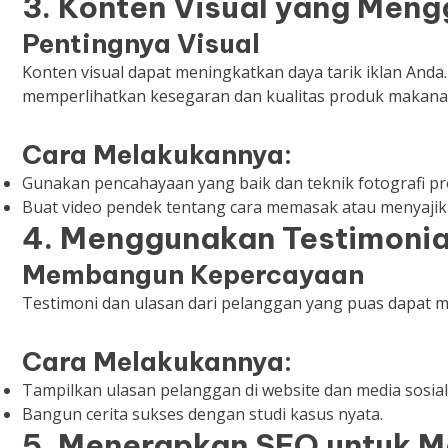
3. Konten Visual yang Meng
Pentingnya Visual
Konten visual dapat meningkatkan daya tarik iklan And
memperlihatkan kesegaran dan kualitas produk makana
Cara Melakukannya:
Gunakan pencahayaan yang baik dan teknik fotografi pro
Buat video pendek tentang cara memasak atau menyaji
4. Menggunakan Testimonia
Membangun Kepercayaan
Testimoni dan ulasan dari pelanggan yang puas dapat m
Cara Melakukannya:
Tampilkan ulasan pelanggan di website dan media sosial
Bangun cerita sukses dengan studi kasus nyata.
5. Menerapkan SEO untuk Me