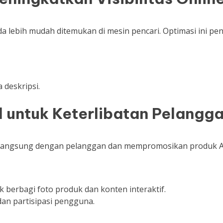
 lebih mudah ditemukan di mesin pencari. Optimasi ini pen
 deskripsi.
 untuk Keterlibatan Pelangg
ksi langsung dengan pelanggan dan mempromosikan produk 
 berbagi foto produk dan konten interaktif.
an partisipasi pengguna.